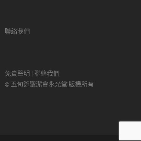
聯絡我們
免責聲明
|
聯絡我們
© 五旬節聖潔會永光堂 版權所有