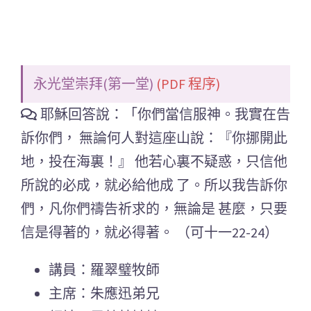
永光堂崇拜(第一堂)
(PDF 程序)
耶穌回答說：「你們當信服神。我實在告
訴你們， 無論何人對這座山說：『你挪開此
地，投在海裏！』 他若心裏不疑惑，只信他
所說的必成，就必給他成 了。所以我告訴你
們，凡你們禱告祈求的，無論是 甚麼，只要
信是得著的，就必得著。 （可十一22-24）
講員：羅翠璧牧師
主席：朱應迅弟兄