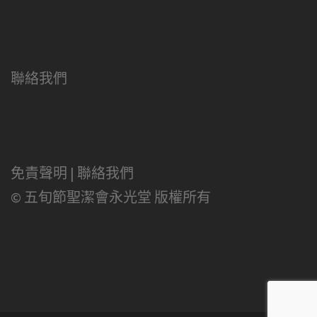
聯絡我們
免責聲明
|
聯絡我們
© 五旬節聖潔會永光堂 版權所有