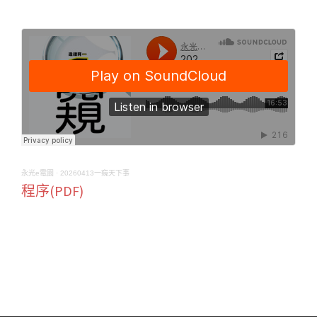
永光e電園
·
20260413一窺天下事
程序(PDF)