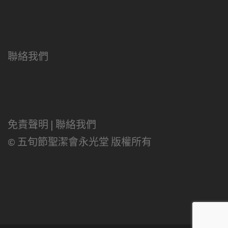
聯絡我們
免責聲明
|
聯絡我們
© 五旬節聖潔會永光堂 版權所有