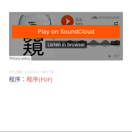
永光e電園
·
20260511一窺天下事
程序：
程序(PDF)