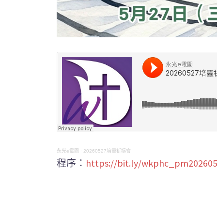
永光e電園
·
20260527培靈祈禱會
程序：
https://bit.ly/wkphc_pm20260