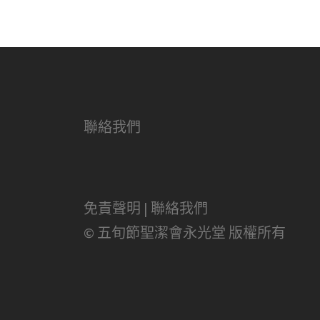
聯絡我們
免責聲明
|
聯絡我們
© 五旬節聖潔會永光堂 版權所有