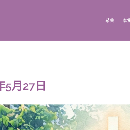
聚會
本
年5月27日